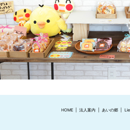
HOME
法人案内
あいの郷
Li