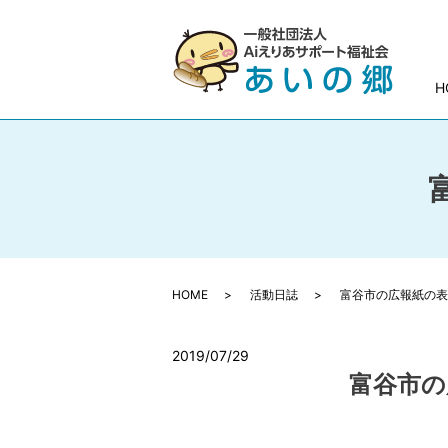
H
HOME
活動日誌
富谷市の広報紙の表
2019/07/29
富谷市の