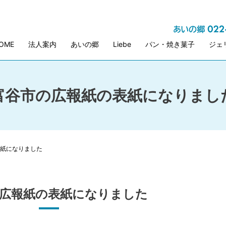
OME
法人案内
あいの郷
Liebe
パン・焼き菓子
ジェ
富谷市の広報紙の表紙になりまし
紙になりました
広報紙の表紙になりました