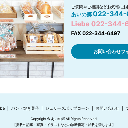
ご質問やご相談などお気軽にお
022-344-
あいの郷
Liebe 022-344-
FAX 022-344-6497
お問い合わせフ
ebe
パン・焼き菓子
ジェリーズポップコーン
お問い合わせ
Copyright © あいの郷 All Rights Reserved.
【掲載の記事・写真・イラストなどの無断複写・転載を禁じます】